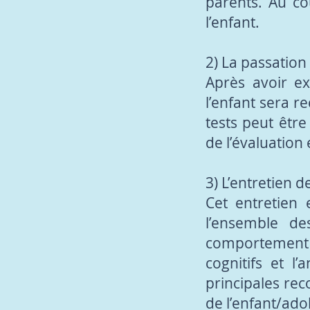
parents. Au co
l’enfant.
2) La passation 
Après avoir ex
l’enfant sera r
tests peut être
de l’évaluation
3) L’entretien de
Cet entretien
l’ensemble de
comportement de
cognitifs et l
principales re
de l’enfant/ado