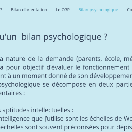
 ?
Bilan d'orientation
Le CGP
Bilan psychologique
Co
qu'un bilan psychologique ?
la nature de la demande (parents, école, mé
a pour objectif d’évaluer le fonctionnement i
tient à un moment donné de son développemen
n psychologique se décompose en deux partie
taires :
aptitudes intellectuelles :
ntelligence que j’utilise sont les échelles de W
 échelles sont souvent préconisées pour dépis