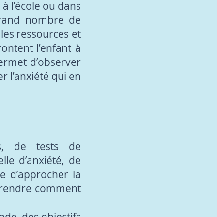
 à l’école ou dans
 grand nombre de
 les ressources et
ontent l’enfant à
permet d’observer
r l’anxiété qui en
es, de tests de
le d’anxiété, de
e d’approcher la
mprendre comment
nde, des objectifs