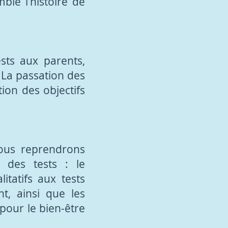
le l’histoire de
sts aux parents,
. La passation des
ion des objectifs
nous reprendrons
n des tests : le
itatifs aux tests
nt, ainsi que les
pour le bien-être