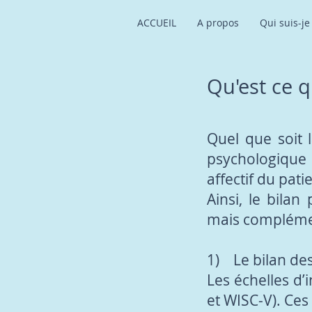
ACCUEIL
A propos
Qui suis-je
Qu'est ce 
Quel que soit 
psychologique 
affectif du pa
Ainsi, le bila
mais complémen
1) Le bilan des 
Les échelles d’i
et WISC-V). Ces