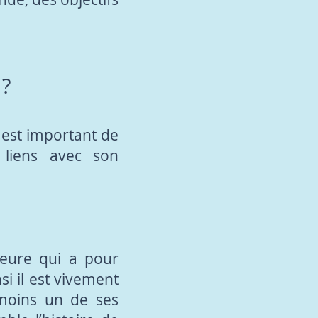
 ?
l est important de
s liens avec son
heure qui a pour
si il est vivement
moins un de ses