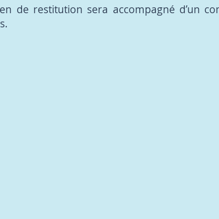
ien de restitution sera accompagné d’un co
s.