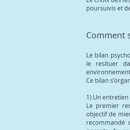
poursuivis et d
Comment se
Le bilan psycho
le resituer d
environnement 
Ce bilan s’orga
1) Un entretien
Le premier re
objectif de mie
recommandé qu