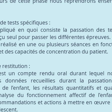
urs de cette phase nous reprendrons ensemb
de tests spécifiques :
pliqué en quoi consiste la passation des te
eçu seul pour passer les différentes épreuves
 réalisé en une ou plusieurs séances en fonct
 et des capacités de concentration du patient.
 restitution :
 est un compte rendu oral durant lequel 
s données recueillies durant la passatio
 l’enfant, les résultats quantitatifs et qual
’analyse du fonctionnement affectif de l’enfa
commandations et actions à mettre en œuvre 
lescent.