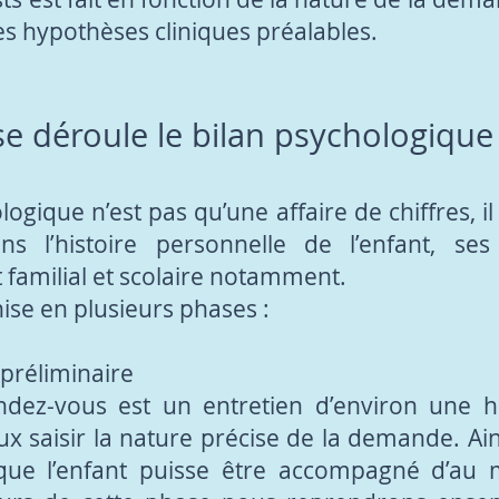
es hypothèses cliniques préalables.
 déroule le bilan psychologique
logique n’est pas qu’une affaire de chiffres, i
ans l’histoire personnelle de l’enfant, se
familial et scolaire notamment.
nise en plusieurs phases :
 préliminaire
ndez-vous est un entretien d’environ une 
ux saisir la nature précise de la demande. Ain
e l’enfant puisse être accompagné d’au 